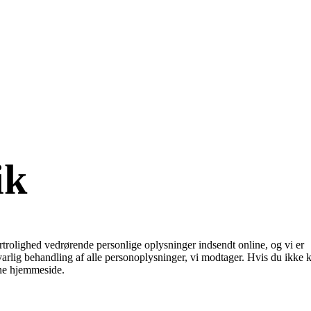
ik
trolighed vedrørende personlige oplysninger indsendt online, og vi er
lig behandling af alle personoplysninger, vi modtager. Hvis du ikke 
nne hjemmeside.