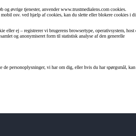
køb og øvrige tjenester, anvender www.trustmedialens.com cookies.
mobil osv. ved hjælp af cookies, kan du slette eller blokere cookies i d
 eller ej – registrerer vi brugerens browsertype, operativsystem, host
samlet og anonymiseret form til statistisk analyse af den generelle
ette de personoplysninger, vi har om dig, eller hvis du har spørgsmål, kan