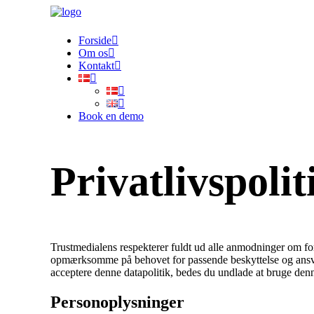
Forside
Om os
Kontakt
Book en demo
Privatlivspolit
Trustmedialens respekterer fuldt ud alle anmodninger om for
opmærksomme på behovet for passende beskyttelse og ansvar
acceptere denne datapolitik, bedes du undlade at bruge de
Personoplysninger