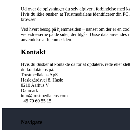
Ud over de oplysninger du selv afgiver i forbindelse med 
Hvis du ikke ønsker, at Trustmedialens identificerer din PC, 
browser.
Ved hvert besøg på hjemmesiden – uanset om der er en cookie
webadresserne på de sider, der tilgås. Disse data anvendes i 
anvendelse af hjemmesiden.
Kontakt
Hvis du ønsker at kontakte os for at opdatere, rette eller sl
du kontakte os på:
Trustmedialens ApS
Haslegårdsvej 8, Hasle
8210 Aarhus V
Danmark
info@trustmedialens.com
+45 70 60 55 15
Navigate